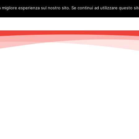
a migliore esperienza sul nostro sito. Se continui ad utilizzare questo si
HOME
L’IDEA
5×1000