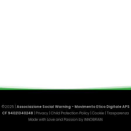
©2025 |
Associazione Social Warning - Movimento Etico Digitale APS
CF 94021340248
|
Privacy
|
Child Protection Policy
|
Cookie
|
Trasparenza
Made with Love and Passion by
INNOBRAIN