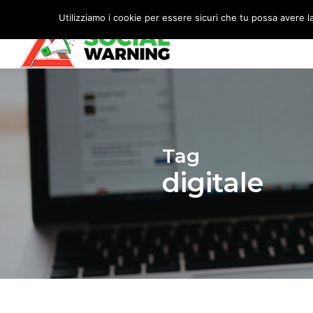
Skip
Utilizziamo i cookie per essere sicuri che tu possa avere l
to
main
content
Tag
digitale