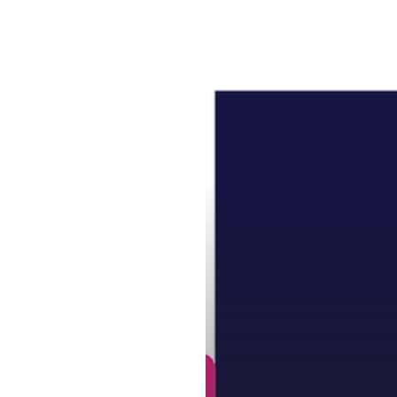
Progetto
IES