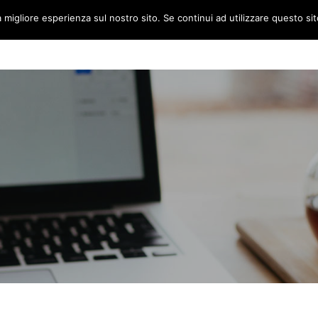
a migliore esperienza sul nostro sito. Se continui ad utilizzare questo si
HOME
L’IDEA
5×1000