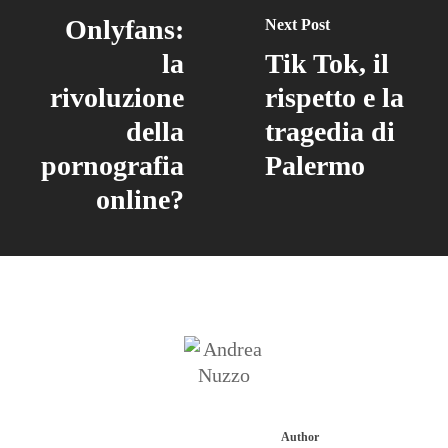
Onlyfans:
Next Post
la
Tik Tok, il
rivoluzione
rispetto e la
della
tragedia di
pornografia
Palermo
online?
Author