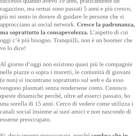
successo quando avevo 19 anni, praticamente un
ragazzino, ma ormai sono passati 5 anni e più cresco,
più mi sento in dovere di guidare le persone che si
approcciano ai social network.
Cresce la padronanza,
ma soprattutto la consapevolezza.
L’aspetto di cui
oggi c’è più bisogno. Tranquilli, non è un boomer che
ve lo dice!
Al giorno d’oggi non esistono quasi più le compagnie
nelle piazze o sopra i muretti, le comunità di giovani
(e non) si incontrano soprattutto sul web e da esso
vengono plasmati senza rendersene conto. Conosco
queste dinamiche perché, oltre ad esserci passato, ho
una sorella di 15 anni. Cerco di vedere come utilizza i
canali social insieme ai suoi amici e non nascondo di
esserne preoccupato.
Sì, decisamente preoccupato, perché
sembra che in