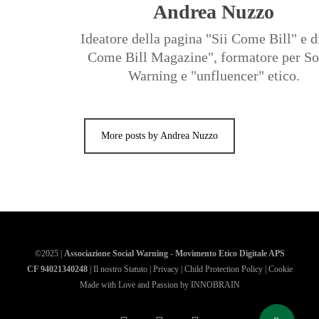
Andrea Nuzzo
Ideatore della pagina "Sii Come Bill" e di
Come Bill Magazine", formatore per So
Warning e "unfluencer" etico.
More posts by Andrea Nuzzo
©2025 |
Associazione Social Warning - Movimento Etico Digitale APS
CF 94021340248
|
Il nostro Statuto
|
Privacy
|
Child Protection Policy
|
Cookie
Made with Love and Passion by
INNOBRAIN