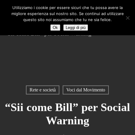
Skip
Utilizziamo i cookie per essere sicuri che tu possa avere la
to
migliore esperienza sul nostro sito. Se continui ad utilizzare
main
questo sito noi assumiamo che tu ne sia felice.
content
Ok
Leggi di più
Rete e società
Voci dal Movimento
“Sii come Bill” per Social
Warning