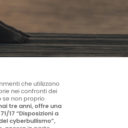
ommenti che utilizzano
rie nei confronti dei
o se non proprio
ai tre anni, offre una
71/17 “Disposizioni a
del cyberbullismo”,