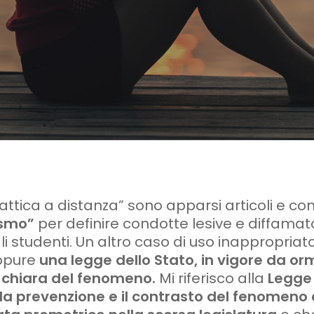
idattica a distanza” sono apparsi articoli e c
ismo”
per definire condotte lesive e diffamato
i studenti. Un altro caso di uso inappropriat
ppure
una legge dello Stato, in vigore da orm
o chiara del fenomeno.
Mi riferisco alla
Legge 
 la prevenzione e il contrasto del fenomeno 