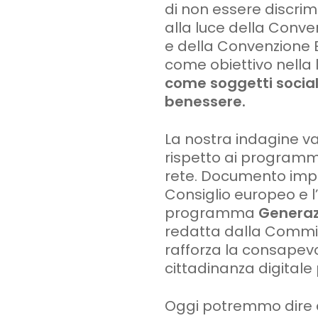
di non essere discrimi
alla luce della Conven
e della Convenzione Eu
come obiettivo nella l
come soggetti sociali
benessere.
La nostra indagine val
rispetto ai programmi
rete. Documento impo
Consiglio europeo e 
programma
Generaz
redatta dalla Commis
rafforza la consapevo
cittadinanza digitale 
Oggi potremmo dire